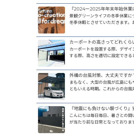
『2024ー2025年年末年始休
景観グリーンライフの冬季休業に
冬季休暇とさせていただきます。お
カーポートの高さってどれくら
カーポートを設置する際、デザイ
する際、高さを適切に設定できると
外構の台風対策、大丈夫ですか
まもなく、大型の台風が広島にも
ともいえる時期。これからの台風対
『地震にも負けない塀づくり』
こんにちは毎日毎日、暑さとの闘
が当たり前な日常となっております