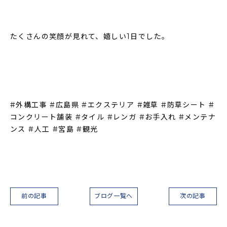
たくさんの笑顔が見れて、嬉しい1日でした。
#外構工事 #広島県 #エクステリア #雑草 #防草シート #
コンクリート舗装 #タイル #レンガ #お手入れ #メンテナ
ンス #人工 #宮島 #観光
前の記事
ブログ一覧へ
次の記事