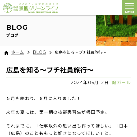
MENU
BLOG
ブログ
ホーム
BLOG
広島を知る～プチ社員旅行～
広島を知る～プチ社員旅行～
2024年06月12日
庭ガール
５月も終わり、６月に入りました！
来年の夏には、第一期の技能実習生が帰国予定。
それまでに、「仕事以外の思い出も作ってほしい」「日本
（広島）のことももっと好きになってほしい」と、