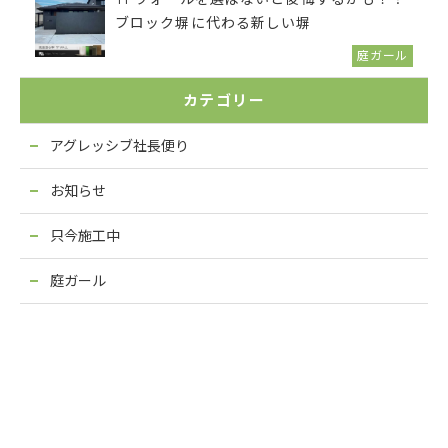
ブロック塀に代わる新しい塀
庭ガール
カテゴリー
アグレッシブ社長便り
お知らせ
只今施工中
庭ガール