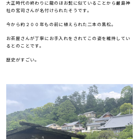
大正時代の終わりに龍のほお髭に似ていることから嚴島神
社の宮司さんが名付けられたそうです。
今から約２００年もの前に植えられた二本の黒松。
お茶屋さんが丁寧にお手入れをされてこの姿を維持してい
るとのことです。
歴史がすごい。