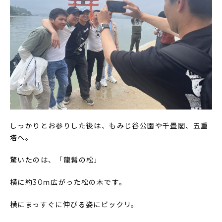
しっかりとお参りした後は、もみじ谷公園や千畳閣、五重
塔へ。
驚いたのは、「龍髯の松」
横に約30ｍ広がった松の木です。
横にまっすぐに伸びる姿にビックリ。