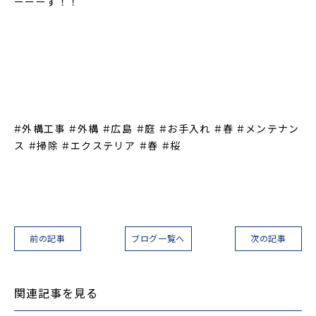
ーーーす！！
#外構工事 #外構 #広島 #庭 #お手入れ #春 #メンテナン
ス #掃除 #エクステリア #春 #桜
前の記事
ブログ一覧へ
次の記事
関連記事を見る