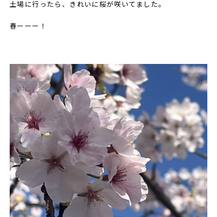
土場に行ったら、きれいに桜が咲いてました。
春ーーー！