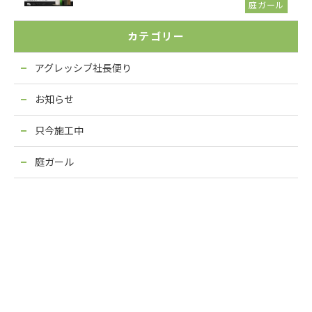
庭ガール
カテゴリー
アグレッシブ社長便り
お知らせ
只今施工中
庭ガール