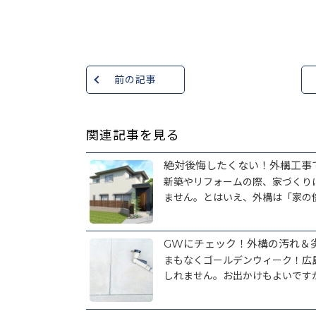
前の記事
関連記事を見る
絶対後悔したくない！外構工事
新築やリフォームの際、家づくり
ません。とはいえ、外構は「家の使
GWにチェック！外構の汚れ＆
まもなくゴールデンウィーク！広
しれません。お出かけもよいですが