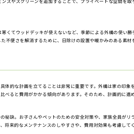
ェンスやスクリーンを追加することで、プライベートな空間を取
は寒くてウッドデッキが使えないなど、季節による外構の使い勝
した不便さを解消するために、日除けの設置や暖かみのある素材
や具体的な計画を立てることは非常に重要です。外構は家の印象
と比べると費用がかかる傾向があります。そのため、計画的に進
功の秘訣。お子さんやペットのための安全対策や、家族全員がリ
た、将来的なメンテナンスのしやすさや、費用対効果も考慮して