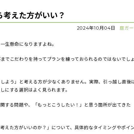
ら考えた方がいい？
2024年10月04日
庭ガ
に一生懸命になりますよね。
部までこだわりを持ってプランを練っておられるのではないでし
にしよう」と考える方が少なくありません。実際、引っ越し直後
回しにする選択はよく見られます。
に関する問題や、「もっとこうしたい！」と思う箇所が出てきた
ら考えた方がいいのか？」について、具体的なタイミングやポイ