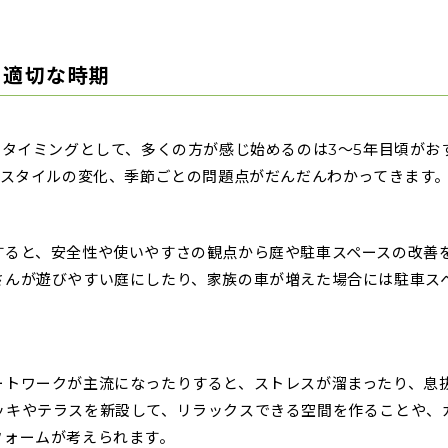
の適切な時期
タイミングとして、多くの方が感じ始めるのは3〜5年目頃がお
スタイルの変化、季節ごとの問題点がだんだんわかってきます
すると、安全性や使いやすさの観点から庭や駐車スペースの改善
さんが遊びやすい庭にしたり、家族の車が増えた場合には駐車ス
ートワークが主流になったりすると、ストレスが溜まったり、息
ッキやテラスを新設して、リラックスできる空間を作ることや、
フォームが考えられます。