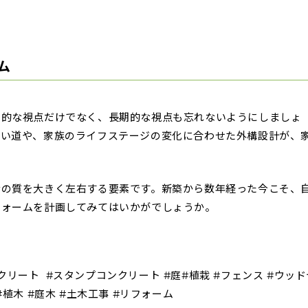
ム
期的な視点だけでなく、長期的な視点も忘れないようにしましょ
使い道や、家族のライフステージの変化に合わせた外構設計が、
活の質を大きく左右する要素です。新築から数年経った今こそ、
フォームを計画してみてはいかがでしょうか。
ンクリート #スタンプコンクリート #庭#植栽 #フェンス #ウッド
 #植木 #庭木 #土木工事 #リフォーム