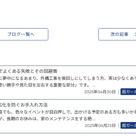
ブログ一覧へ
次の記事
でよくある失敗とその回避策
に夢中になるあまり、外構工事を後回しにしてしまう方、実は少なくあ
い勝手や見た目を左右する重要な部分」です。 ...
2025年04月30日
｜
庭ガー
劣化を防ぐお手入れ方法
島でも、色々なイベントが目白押しで、出かける予定のある方も多いか
、長期のお休みは、家のメンテナンスをする絶 ...
2025年04月23日
｜
庭ガー