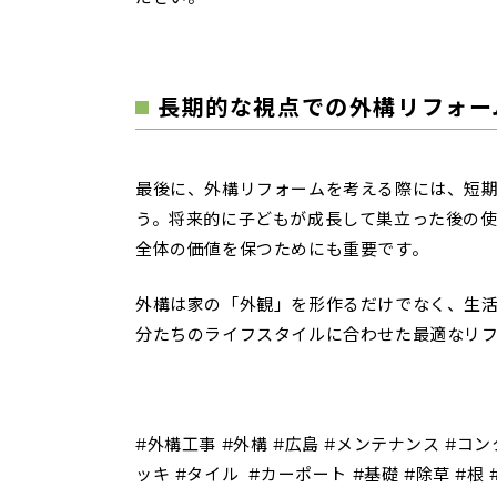
長期的な視点での外構リフォー
最後に、外構リフォームを考える際には、短
う。将来的に子どもが成長して巣立った後の
全体の価値を保つためにも重要です。
外構は家の「外観」を形作るだけでなく、生
分たちのライフスタイルに合わせた最適なリ
#外構工事 #外構 #広島 #メンテナンス #コ
ッキ #タイル #カーポート #基礎 #除草 #根