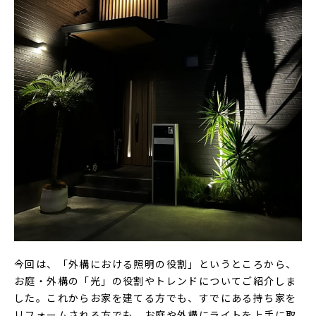
今回は、「外構における照明の役割」というところから、
お庭・外構の「光」の役割やトレンドについてご紹介しま
した。これからお家を建てる方でも、すでにある持ち家を
リフォームされる方でも、お庭や外構にライトを上手に取