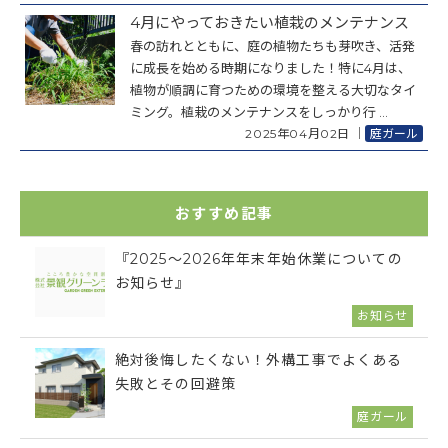
4月にやっておきたい植栽のメンテナンス
春の訪れとともに、庭の植物たちも芽吹き、活発
に成長を始める時期になりました！特に4月は、
植物が順調に育つための環境を整える大切なタイ
ミング。植栽のメンテナンスをしっかり行 ...
2025年04月02日
｜
庭ガール
おすすめ記事
『2025～2026年年末年始休業についての
お知らせ』
お知らせ
絶対後悔したくない！外構工事でよくある
失敗とその回避策
庭ガール