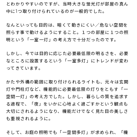
とわかりやすいのですが、当時大きな蛍光灯が部屋の真ん
中に1つ取り付けられているのが一般的でした。
なんといっても目的は、暗くて動きにくい／危ない空間を
照らす事で動けるようにすること。１つの部屋に１つの照
明という「一室一灯」の考え方で十分だったのです。
しかし、今では目的に応じた必要最低限の明るさを、必要
なところに設置するという「一室多灯」にトレンドが変わ
ってきています。
かたや外構の範囲に取り付けられるライトも、元々は玄関
灯や門柱灯など、機能的に必要最低限の灯りをともす「一
空間一灯」の考え方でした。しかし、暮らしの質を追求す
る過程で、「夜」をいかに心地よく過ごすかという観点も
大切にされるようになり、機能だけでなく見た目の美しさ
も重視されるように。
そして、お庭の照明でも「一空間多灯」が求められ、「機