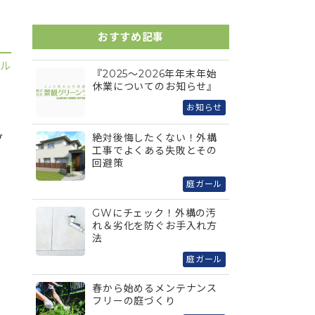
おすすめ記事
ール
『2025～2026年年末年始
休業についてのお知らせ』
お知らせ
絶対後悔したくない！外構
グ
工事でよくある失敗とその
回避策
庭ガール
GWにチェック！外構の汚
れ＆劣化を防ぐお手入れ方
法
庭ガール
春から始めるメンテナンス
フリーの庭づくり