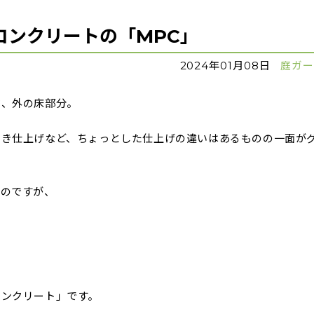
コンクリートの「MPC」
2024年01月08日
庭ガ
ジ、外の床部分。
引き仕上げなど、ちょっとした仕上げの違いはあるものの一面が
いのですが、
コンクリート」です。