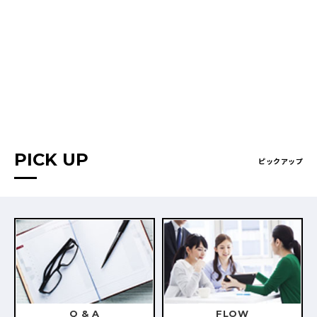
PICK UP
ピックアップ
Q & A
FLOW