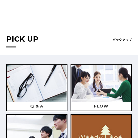
PICK UP
ピックアップ
Q & A
FLOW